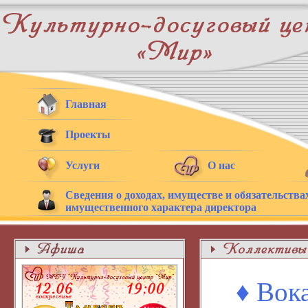
Главная
Проекты
Услуги
О нас
Сведения о доходах, имуществе и обязательства
имущественного характера директора
♦ Вок