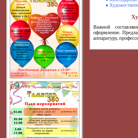
♦ Художествен
Ху
Важной составляю
оформление. Предла
аппаратуру, професс